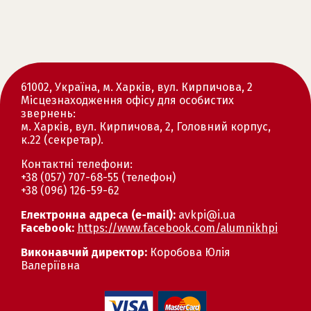
61002, Україна, м. Харків, вул. Кирпичова, 2
Місцезнаходження офісу для особистих
звернень:
м. Харків, вул. Кирпичова, 2, Головний корпус,
к.22 (секретар).
Контактні телефони:
+38 (057) 707-68-55 (телефон)
+38 (096) 126-59-62
Eлектронна адреса (e-mail):
avkpi@i.ua
Facebook:
https://www.facebook.com/alumnikhpi
Виконавчий директор:
Коробова Юлія
Валеріївна